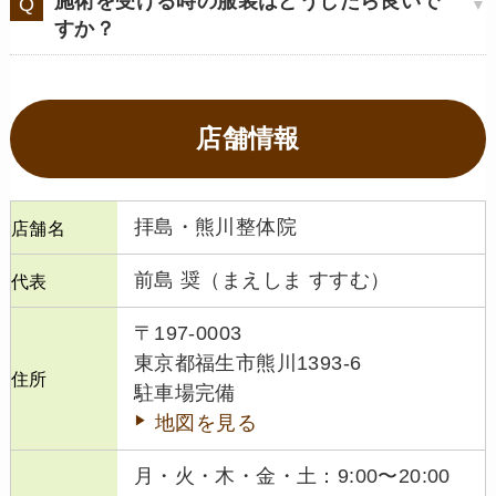
施術を受ける時の服装はどうしたら良いで
すか？
店舗情報
拝島・熊川整体院
店舗名
前島 奨（まえしま すすむ）
代表
〒197-0003
東京都福生市熊川1393-6
住所
駐車場完備
地図を見る
月・火・木・金・土：9:00〜20:00