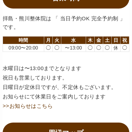
拝島・熊川整体院は 「 当日予約OK 完全予約制 」
です。
時間
月
火
水
木
金
土
日
祝
09:00〜20:00
◯
◯
〜13:00
◯
◯
◯
休
◯
水曜日は〜13:00までとなります
祝日も営業しております。
日曜日が定休日ですが、不定休もございます。
お知らせにて休業日をご案内しております
>>お知らせはこちら