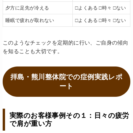
夕方に足先が冷える
□よくある □時々 □ない
睡眠で疲れが取れない
□よくある □時々 □ない
このようなチェックを定期的に行い、ご自身の傾向
を知ることも大切です。
拝島・熊川整体院での症例実践レポ
ート
実際のお客様事例その１：日々の疲労
で肩が重い方