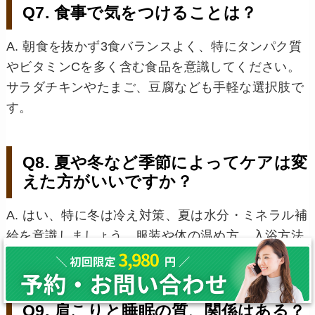
Q7. 食事で気をつけることは？
A. 朝食を抜かず3食バランスよく、特にタンパク質
やビタミンCを多く含む食品を意識してください。
サラダチキンやたまご、豆腐なども手軽な選択肢で
す。
Q8. 夏や冬など季節によってケアは変
えた方がいいですか？
A. はい、特に冬は冷え対策、夏は水分・ミネラル補
給を意識しましょう。服装や体の温め方、入浴方法
も体調や季節に応じて工夫が必要です。
Q9. 肩こりと睡眠の質、関係はある？