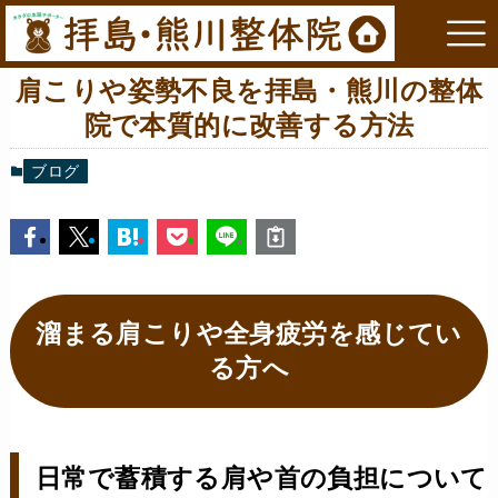
肩こりや姿勢不良を拝島・熊川の整体
院で本質的に改善する方法
ブログ
溜まる肩こりや全身疲労を感じてい
る方へ
日常で蓄積する肩や首の負担について