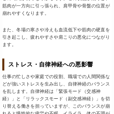
筋肉が一方向に引っ張られ、肩甲骨や骨盤の位置が
崩れやすくなります。
また、冬場の寒さや冷えも血流低下や筋肉の硬直を
引き起こし、疲れやすさや肩こりの悪化につながり
ます。
ストレス・自律神経への悪影響
仕事の忙しさや家庭での役割、職場での人間関係な
どが強いストレスを生み出し、自律神経のバランス
を乱します。自律神経は「緊張モード（交感神
経）」と「リラックスモード（副交感神経）」を切
り替える働きを担っていますが、このバランスが崩
れると慢性的な疲労や不眠、イライラ、体の不調が