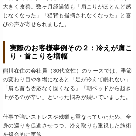
大きく改善。数ヶ月経過後も「肩こりがほとんど感
じなくなった」「猫背も指摘されなくなった」と喜
びの声が寄せられました。
実際のお客様事例その２：冷えが肩こ
り・首こりを増幅
熊川在住の会社員（30代女性）のケースでは、季節
の変わり目や冬場になると「足が冷えて眠れない」
「肩も首も否応なく固くなる」「朝ベッドから起き
上がるのが辛い」といった悩みが続いていました。
仕事で強いストレスや残業も重なっていたため、全
身の巡りを促進させつつ、冷え取りも重視した施術
を複合的に実施。