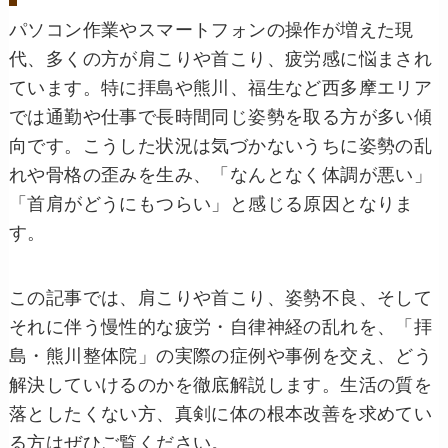
パソコン作業やスマートフォンの操作が増えた現
代、多くの方が肩こりや首こり、疲労感に悩まされ
ています。特に拝島や熊川、福生など西多摩エリア
では通勤や仕事で長時間同じ姿勢を取る方が多い傾
向です。こうした状況は気づかないうちに姿勢の乱
れや骨格の歪みを生み、「なんとなく体調が悪い」
「首肩がどうにもつらい」と感じる原因となりま
す。
この記事では、肩こりや首こり、姿勢不良、そして
それに伴う慢性的な疲労・自律神経の乱れを、「拝
島・熊川整体院」の実際の症例や事例を交え、どう
解決していけるのかを徹底解説します。生活の質を
落としたくない方、真剣に体の根本改善を求めてい
る方はぜひご覧ください。