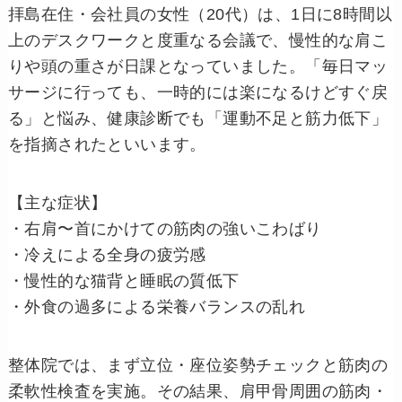
拝島在住・会社員の女性（20代）は、1日に8時間以
上のデスクワークと度重なる会議で、慢性的な肩こ
りや頭の重さが日課となっていました。「毎日マッ
サージに行っても、一時的には楽になるけどすぐ戻
る」と悩み、健康診断でも「運動不足と筋力低下」
を指摘されたといいます。
【主な症状】
・右肩〜首にかけての筋肉の強いこわばり
・冷えによる全身の疲労感
・慢性的な猫背と睡眠の質低下
・外食の過多による栄養バランスの乱れ
整体院では、まず立位・座位姿勢チェックと筋肉の
柔軟性検査を実施。その結果、肩甲骨周囲の筋肉・