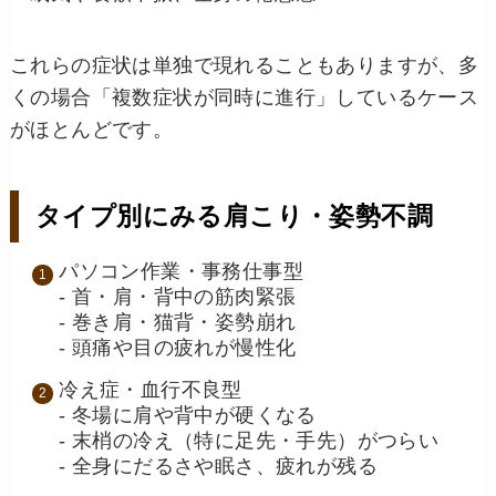
これらの症状は単独で現れることもありますが、多
くの場合「複数症状が同時に進行」しているケース
がほとんどです。
タイプ別にみる肩こり・姿勢不調
パソコン作業・事務仕事型
- 首・肩・背中の筋肉緊張
- 巻き肩・猫背・姿勢崩れ
- 頭痛や目の疲れが慢性化
冷え症・血行不良型
- 冬場に肩や背中が硬くなる
- 末梢の冷え（特に足先・手先）がつらい
- 全身にだるさや眠さ、疲れが残る