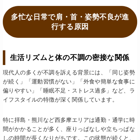
多忙な日常で肩・首・姿勢不良が進
行する原因
生活リズムと体の不調の密接な関係
現代人の多くが不調を訴える背景には、「同じ姿勢
が続く」「運動習慣がない」「外食や簡単な食事に
偏りやすい」「睡眠不足・ストレス過多」など、ラ
イフスタイルの特徴が深く関係しています。
特に拝島・熊川など西多摩エリアは通勤・通学に時
間がかかることが多く、座りっぱなしや立ちっぱな
しの時間が長くなりがちです。この状態が続くと、