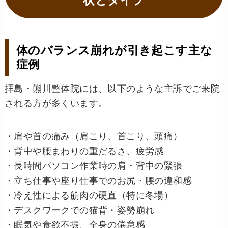
状とタイプ
体のバランス崩れが引き起こす主な
症例
拝島・熊川整体院には、以下のような主訴でご来院
される方が多くいます。
・肩や首の痛み（肩こり、首こり、頭痛）
・背中や腰まわりの重だるさ、疲労感
・長時間パソコン作業時の肩・背中の緊張
・立ち仕事や座り仕事でのお尻・腰の違和感
・冷え性による筋肉の硬直（特に冬場）
・デスクワークでの猫背・姿勢崩れ
・眠気や食欲不振、全身の倦怠感