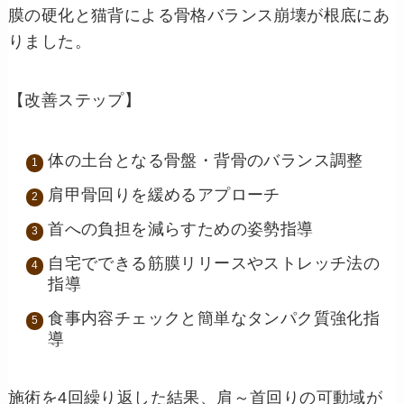
膜の硬化と猫背による骨格バランス崩壊が根底にあ
りました。
【改善ステップ】
体の土台となる骨盤・背骨のバランス調整
肩甲骨回りを緩めるアプローチ
首への負担を減らすための姿勢指導
自宅でできる筋膜リリースやストレッチ法の
指導
食事内容チェックと簡単なタンパク質強化指
導
施術を4回繰り返した結果、肩～首回りの可動域が