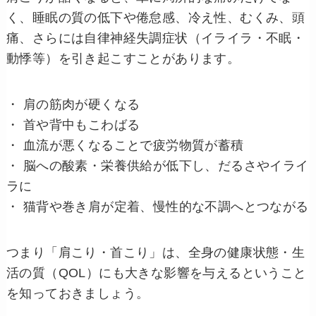
く、睡眠の質の低下や倦怠感、冷え性、むくみ、頭
痛、さらには自律神経失調症状（イライラ・不眠・
動悸等）を引き起こすことがあります。
・ 肩の筋肉が硬くなる
・ 首や背中もこわばる
・ 血流が悪くなることで疲労物質が蓄積
・ 脳への酸素・栄養供給が低下し、だるさやイライ
ラに
・ 猫背や巻き肩が定着、慢性的な不調へとつながる
つまり「肩こり・首こり」は、全身の健康状態・生
活の質（QOL）にも大きな影響を与えるということ
を知っておきましょう。