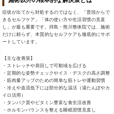
施術以外の根本的な解決策とは
症状が出てから対処するのではなく、「普段からで
きるセルフケア」「体の使い方や生活習慣の見直
し」が最も重要です。拝島・熊川整体院では、施術
だけに頼らず、本質的なセルフケアも徹底的にサポ
ートしています。
【主な改善策】
・ストレッチや肩回しで可動域を広げる
・定期的な姿勢チェックやイス・デスクの高さ調整
・筋肉量アップのための簡単な筋トレや運動習慣
・冷えや血流低下には部分的な温活（湯たんぽやカ
イロ活用）
・タンパク質やビタミン豊富な食生活改善
・ホルモンバランスを整える睡眠習慣見直し