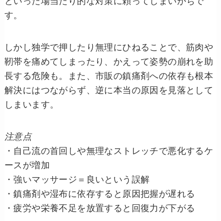
といった場当たり的な対策に頼ってしまいがちで
す。
しかし独学で押したり無理にひねることで、筋肉や
靭帯を痛めてしまったり、かえって姿勢の崩れを助
長する危険も。また、市販の鎮痛剤への依存も根本
解決にはつながらず、逆に本当の原因を見落として
しまいます。
注意点
・自己流の首回しや無理なストレッチで悪化するケ
ースが増加
・強いマッサージ＝良いという誤解
・鎮痛剤や湿布に依存すると原因把握が遅れる
・疲労や栄養不足を放置すると回復力が下がる