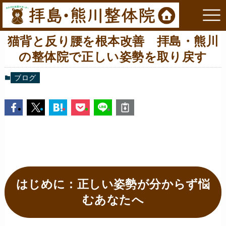
猫背と反り腰を根本改善 拝島・熊川
の整体院で正しい姿勢を取り戻す
ブログ
はじめに：正しい姿勢が分からず悩
むあなたへ