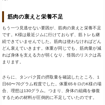
筋肉の衰えと栄養不足
もう一つ見逃せない要因が、筋肉の衰えと栄養不足
です。K様は最近ジムに行けておらず、筋トレも継
続できていませんでした。筋肉は使わなければどん
どん衰えていきます。体重が同じでも、筋肉量が減
れば身体を支える力が弱くなり、怪我のリスクは高
まります。
さらに、タンパク質の摂取量を確認したところ、1
日60〜70グラム程度でした。体重65キロのK様の場
合、理想は130グラム。つまり、身体の組織を修復
するための材料が圧倒的に不足していたのです。